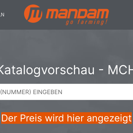
LN
Katalogvorschau - MC
Der Preis wird hier angezeigt