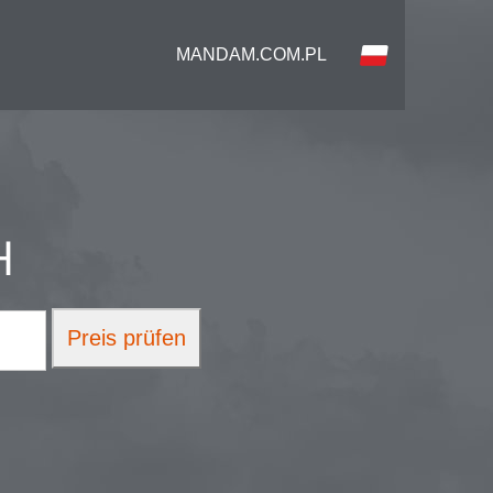
MANDAM.COM.PL
H