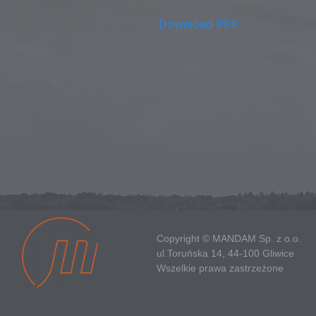
This browser does not support inline PDFs. Please
download the PDF to view it:
Download PDF
Copyright © MANDAM Sp. z o.o.
ul.Toruńska 14, 44-100 Gliwice
Wszelkie prawa zastrzeżone