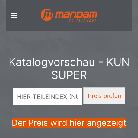
Katalogvorschau - KUN
SUPER
Der Preis wird hier angezeigt