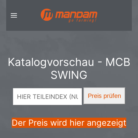
Katalogvorschau - MCB
SWING
Der Preis wird hier angezeigt