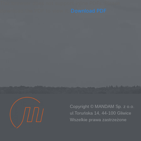
This browser does not support inline PDFs. Please
download the PDF to view it:
Download PDF
Copyright © MANDAM Sp. z o.o.
ul.Toruńska 14, 44-100 Gliwice
Wszelkie prawa zastrzeżone