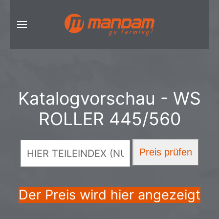
Katalogvorschau - WS
ROLLER 445/560
Der Preis wird hier angezeigt