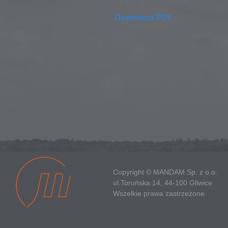
This browser does not support inline PDFs. Please
download the PDF to view it:
Download PDF
Copyright © MANDAM Sp. z o.o.
ul.Toruńska 14, 44-100 Gliwice
Wszelkie prawa zastrzeżone