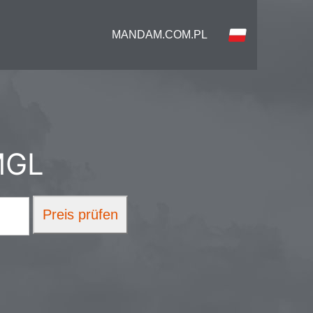
MANDAM.COM.PL
MGL