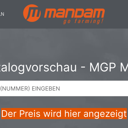
LN
talogvorschau - MGP 
Der Preis wird hier angezeigt