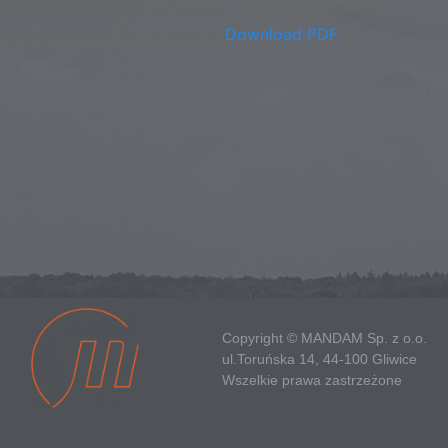
This browser does not support inline PDFs. Please
download the PDF to view it:
Download PDF
Copyright © MANDAM Sp. z o.o.
ul.Toruńska 14, 44-100 Gliwice
Wszelkie prawa zastrzeżone