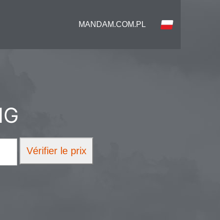
MANDAM.COM.PL
IG