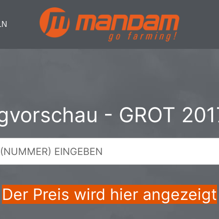
LN
ogvorschau - GROT 201
Der Preis wird hier angezeigt