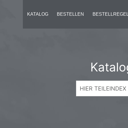
KATALOG
BESTELLEN
BESTELLREGE
Katal