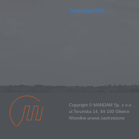
This browser does not support inline PDFs. Please
download the PDF to view it:
Download PDF
Copyright © MANDAM Sp. z o.o.
ul.Toruńska 14, 44-100 Gliwice
Wszelkie prawa zastrzeżone