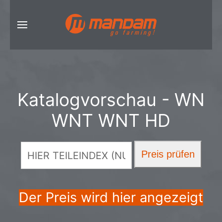
Katalogvorschau - WN
WNT WNT HD
Der Preis wird hier angezeigt