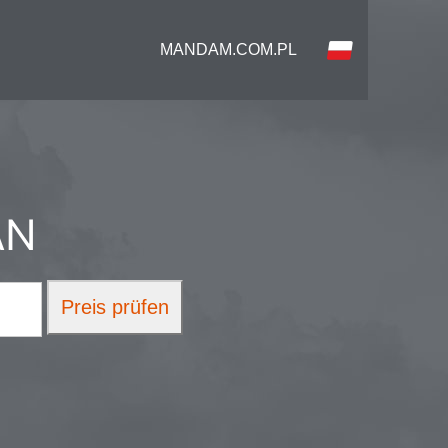
MANDAM.COM.PL
AN