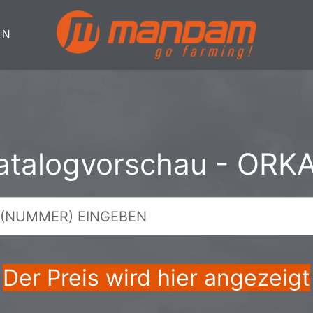
LN
atalogvorschau - ORK
Der Preis wird hier angezeigt