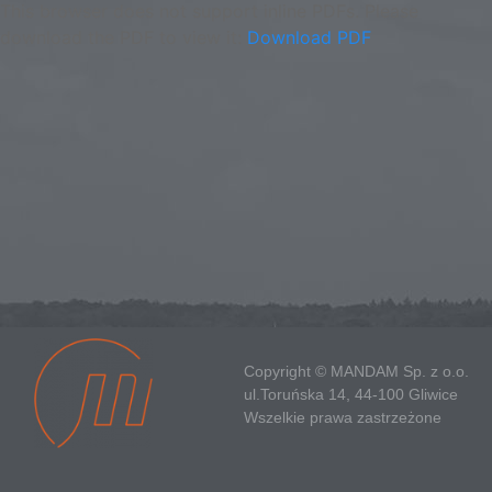
This browser does not support inline PDFs. Please
download the PDF to view it:
Download PDF
Copyright © MANDAM Sp. z o.o.
ul.Toruńska 14, 44-100 Gliwice
Wszelkie prawa zastrzeżone