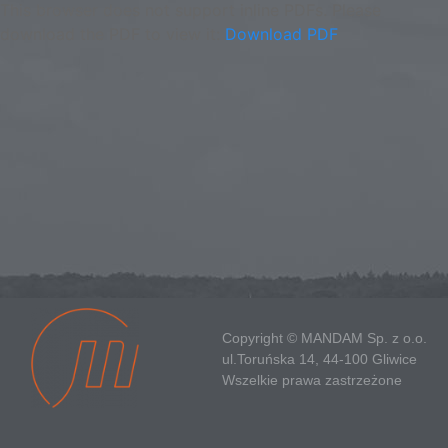
This browser does not support inline PDFs. Please
download the PDF to view it:
Download PDF
Copyright © MANDAM Sp. z o.o.
ul.Toruńska 14, 44-100 Gliwice
Wszelkie prawa zastrzeżone