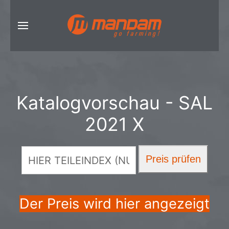
Katalogvorschau - SAL
2021 X
Der Preis wird hier angezeigt