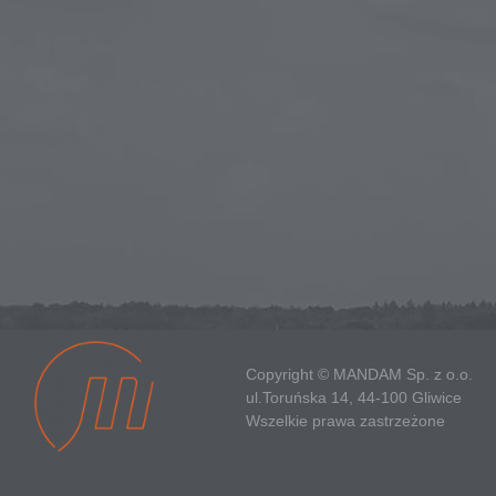
Copyright © MANDAM Sp. z o.o.
ul.Toruńska 14, 44-100 Gliwice
Wszelkie prawa zastrzeżone