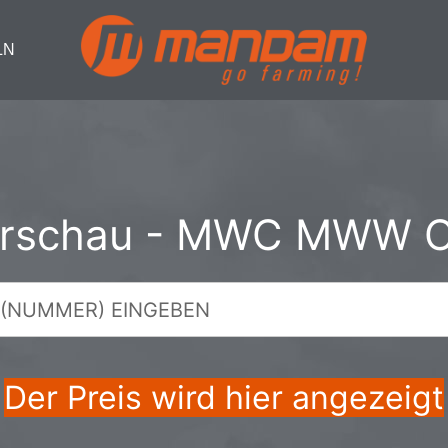
LN
vorschau - MWC MWW 
Der Preis wird hier angezeigt