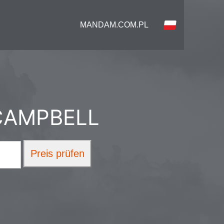
MANDAM.COM.PL
CAMPBELL